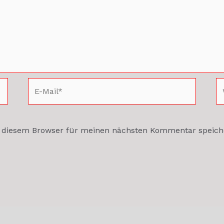
E-
W
Mail*
n diesem Browser für meinen nächsten Kommentar speich