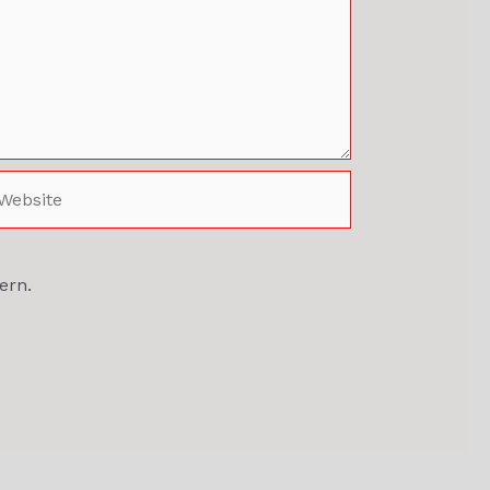
ebsite
ern.