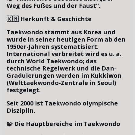
Weg des Fußes und der Faust“.
🇰🇷 Herkunft & Geschichte
Taekwondo stammt aus Korea und
wurde in seiner heutigen Form ab den
1950er-Jahren systematisiert.
International verbreitet wird es u. a.
durch World Taekwondo; das
technische Regelwerk und die Dan-
Graduierungen werden im Kukkiwon
(Welttaekwondo-Zentrale in Seoul)
festgelegt.
Seit 2000 ist Taekwondo olympische
Disziplin.
🧩 Die Hauptbereiche im Taekwondo